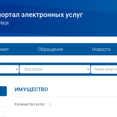
ортал электронных услуг
ики
инет
Обращения
Новости
ИМУЩЕСТВО
Количество услуг:
0