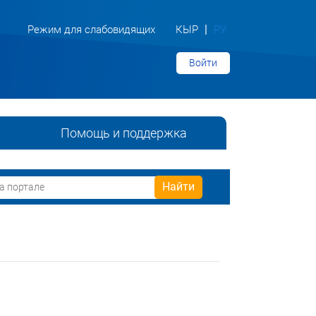
|
Режим для слабовидящих
КЫР
РУ
Войти
Помощь и поддержка