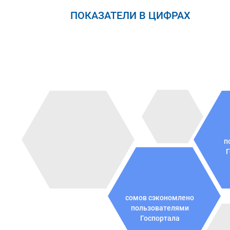
ПОКАЗАТЕЛИ В ЦИФРАХ
п
Г
сомов сэкономлено
пользователями
Госпортала