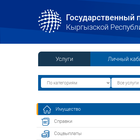
Государственный п
Кыргызской Республ
Услуги
Личный каб
Имущество
Справки
Соцвыплаты