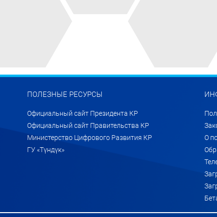
ПОЛЕЗНЫЕ РЕСУРСЫ
ИН
Официальный сайт Президента КР
Пол
Официальный сайт Правительства КР
Зак
Министерство Цифрового Развития КР
О п
ГУ «Түндүк»
Обр
Тел
Заг
Заг
Бет