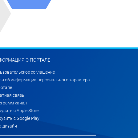
ФОРМАЦИЯ О ПОРТАЛЕ
ьзовательское соглашение
он об информации персонального характера
ортале
атная связь
еграмм канал
рузить с Apple Store
рузить с Google Play
а дизайн