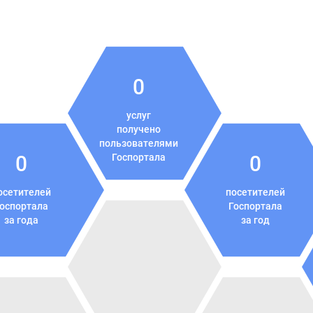
0
услуг
получено
пользователями
0
Госпортала
0
осетителей
посетителей
оспортала
Госпортала
за года
за год