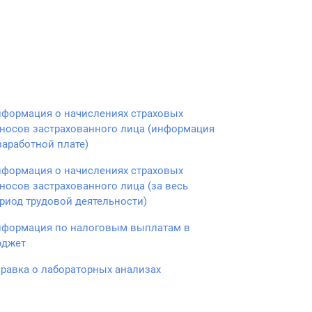
формация о начислениях страховых
носов застрахованного лица (информация
заработной плате)
формация о начислениях страховых
носов застрахованного лица (за весь
риод трудовой деятельности)
формация по налоговым выплатам в
юджет
равка о лабораторных анализах