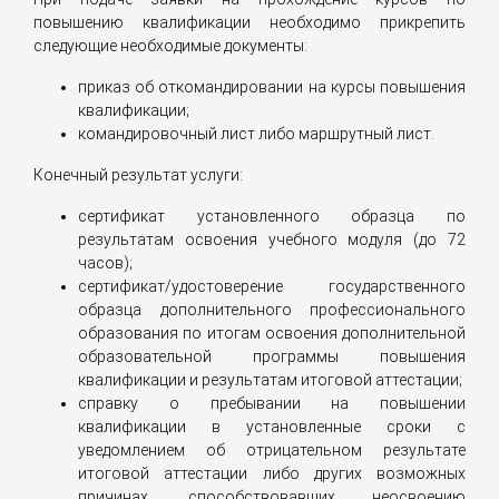
повышению квалификации необходимо прикрепить
следующие необходимые документы:
приказ об откомандировании на курсы повышения
квалификации;
командировочный лист либо маршрутный лист.
Конечный результат услуги:
сертификат установленного образца по
результатам освоения учебного модуля (до 72
часов);
сертификат/удостоверение государственного
образца дополнительного профессионального
образования по итогам освоения дополнительной
образовательной программы повышения
квалификации и результатам итоговой аттестации;
справку о пребывании на повышении
квалификации в установленные сроки с
уведомлением об отрицательном результате
итоговой аттестации либо других возможных
причинах, способствовавших неосвоению