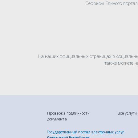
Сервисы Единого портал
На наших официальных страницах в социальных
также можете н
Проверка подлинности
Все услуги
документа
Государственный портал электронных услуг
Кыргызской Республики