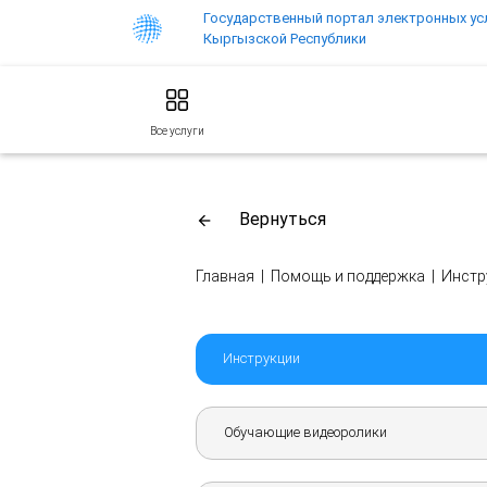
Государственный портал электронных ус
Кыргызской Республики
Все услуги
Вернуться
arrow_back
Главная
|
Помощь и поддержка
|
Инстр
Инструкции
Обучающие видеоролики