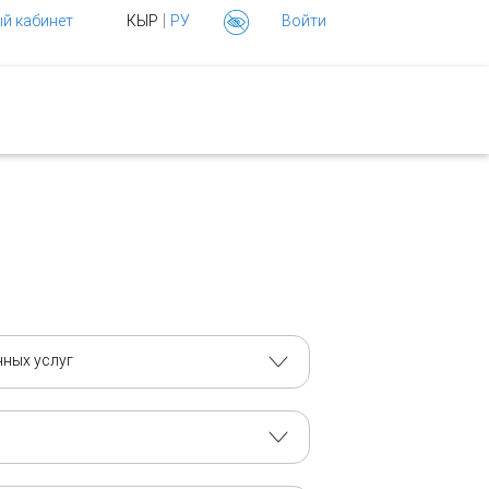
|
й кабинет
КЫР
РУ
Войти
нных услуг