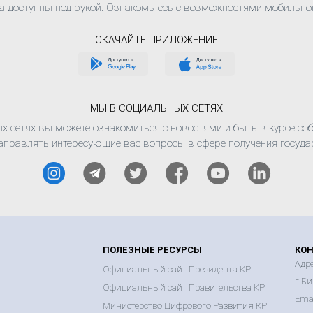
а доступны под рукой. Ознакомьтесь с возможностями мобильно
СКАЧАЙТЕ ПРИЛОЖЕНИЕ
МЫ В СОЦИАЛЬНЫХ СЕТЯХ
 сетях вы можете ознакомиться с новостями и быть в курсе соб
аправлять интересующие вас вопросы в сфере получения госуда
ПОЛЕЗНЫЕ РЕСУРСЫ
КО
Адре
Официальный сайт Президента КР
г.Би
Официальный сайт Правительства КР
Emai
Министерство Цифрового Развития КР