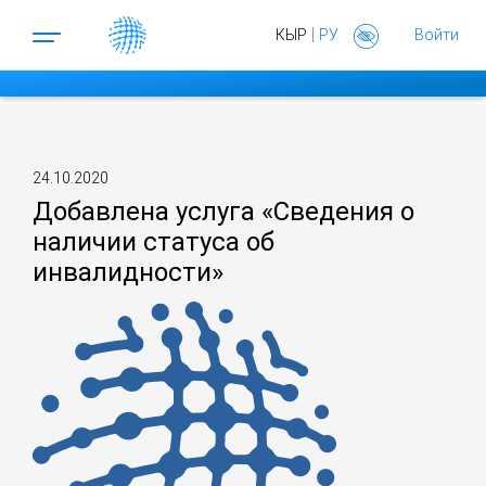
|
КЫР
РУ
Войти
24.10.2020
Добавлена услуга «Сведения о
наличии статуса об
инвалидности»