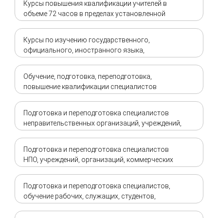
Курсы повышения квалификации учителей в
объеме 72 часов в пределах установленной
квоты
Курсы по изучению государственного,
официального, иностранного языка,
компьютерной техники, необходимые для
подготовки авиацианного персонала
Обучение, подготовка, переподготовка,
повышение квалификации специалистов
водолазному делу, водно-спасательному делу,
дайвингу
Подготовка и переподготовка специалистов
неправительственных организаций, учреждений,
организаций, коммерческих структур и
физических лиц в области Гражданской защиты
Подготовка и переподготовка специалистов
НПО, учреждений, организаций, коммерческих
структур и физических лиц по пожарной
безопасности и пожарно-техническому
Подготовка и переподготовка специалистов,
минимуму с выездом
обучение рабочих, служащих, студентов,
учащихся мерам пожарной безопасности