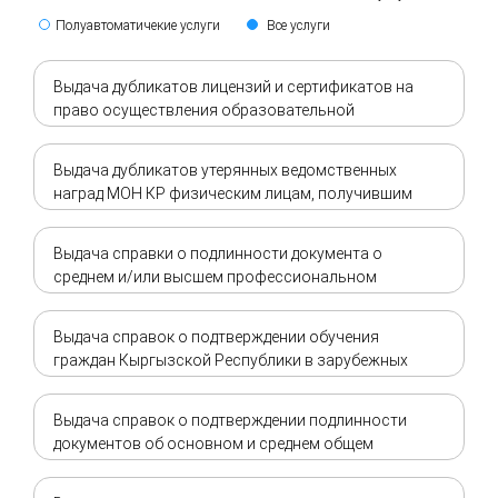
Полуавтоматичекие услуги
Все услуги
Выдача дубликатов лицензий и сертификатов на
право осуществления образовательной
деятельности
Выдача дубликатов утерянных ведомственных
наград МОН КР физическим лицам, получившим
ранее ведомственные награды
Выдача справки о подлинности документа о
среднем и/или высшем профессиональном
образовании, выданного в Кыргызской
Республике
Выдача справок о подтверждении обучения
граждан Кыргызской Республики в зарубежных
учебных заведениях
Выдача справок о подтверждении подлинности
документов об основном и среднем общем
образовании, выданных в Кыргызской
Республике