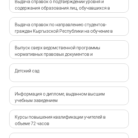
Выдача справок о подтверждении уровня и
содержания образования лиц, обучавшихся в
зарубежных учебных заведениях
Выдача справок по направлению студентов-
граждан Кыргызской Республики на обучение в
образовательные организации зарубежных
государств
Выпуск сверх ведомственной программы
нормативных правовых документов и
периодических изданий
Детский сад
Информация о дипломе, выданном высшим
учебным заведением
Курсы повышения квалификации учителей в
объеме 72 часов