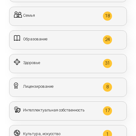
Семья
18
Образование
24
Здоровье
31
Лицензирование
8
Интеллектуальная собственность
17
Культура, искусство
1