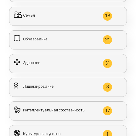
Семья
18
Образование
24
Здоровье
31
Лицензирование
8
Интеллектуальная собственность
17
Культура, искусство
1