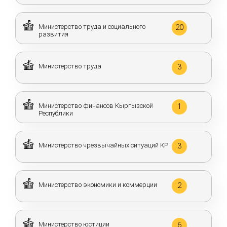
Министерство труда и социального
20
развития
Министерство труда
3
Министерство финансов Кыргызской
1
Республики
Министерство чрезвычайных ситуаций КР
3
Министерство экономики и коммерции
2
Министерство юстиции
6