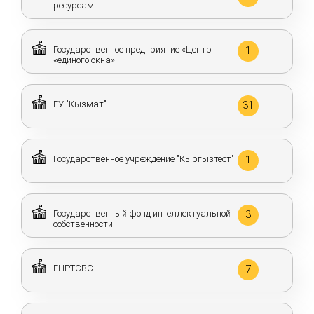
ресурсам
Государственное предприятие «Центр
1
«единого окна»
ГУ "Кызмат"
31
Государственное учреждение "Кыргызтест"
1
Государственный фонд интеллектуальной
3
собственности
ГЦРТСВС
7