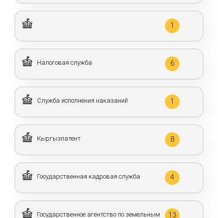
1
Налоговая служба
6
Служба исполнения наказаний
1
Кыргызпатент
8
Государственная кадровая служба
4
Государственное агентство по земельным
13