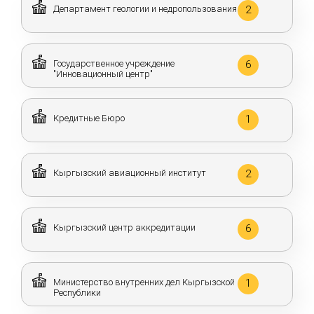
Департамент геологии и недропользования
2
Государственное учреждение
6
"Инновационный центр"
Кредитные Бюро
1
Кыргызский авиационный институт
2
Кыргызский центр аккредитации
6
Министерство внутренних дел Кыргызской
1
Республики