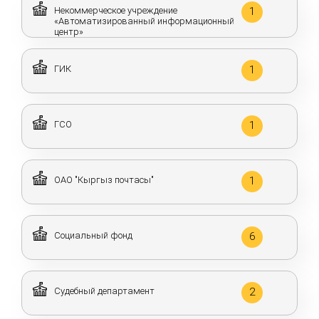
Некоммерческое учреждение
1
«Автоматизированный информационный
центр»
ГИК
1
ГСО
1
ОАО "Кыргыз почтасы"
1
Социальный фонд
6
Судебный департамент
2