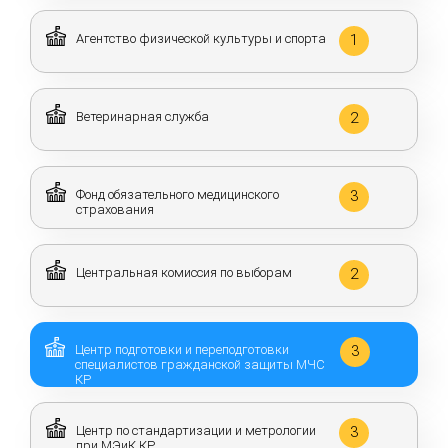
Агентство физической культуры и спорта
1
Ветеринарная служба
2
Фонд обязательного медицинского
3
страхования
Центральная комиссия по выборам
2
Центр подготовки и переподготовки
3
специалистов гражданской защиты МЧС
КР
Центр по стандартизации и метрологии
3
при МЭиК КР