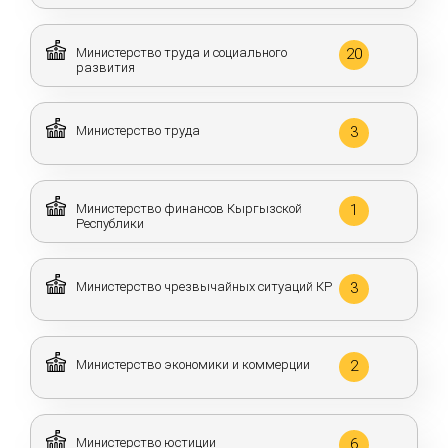
Министерство труда и социального
20
развития
Министерство труда
3
Министерство финансов Кыргызской
1
Республики
Министерство чрезвычайных ситуаций КР
3
Министерство экономики и коммерции
2
Министерство юстиции
6