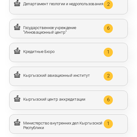
Департамент геологии и недропользования
2
Государственное учреждение
6
"Инновационный центр"
Кредитные Бюро
1
Кыргызский авиационный институт
2
Кыргызский центр аккредитации
6
Министерство внутренних дел Кыргызской
1
Республики