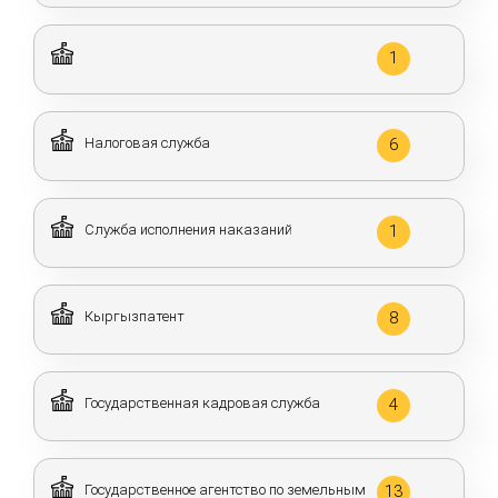
1
Налоговая служба
6
Служба исполнения наказаний
1
Кыргызпатент
8
Государственная кадровая служба
4
Государственное агентство по земельным
13