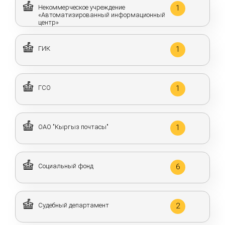
Некоммерческое учреждение
1
«Автоматизированный информационный
центр»
ГИК
1
ГСО
1
ОАО "Кыргыз почтасы"
1
Социальный фонд
6
Судебный департамент
2