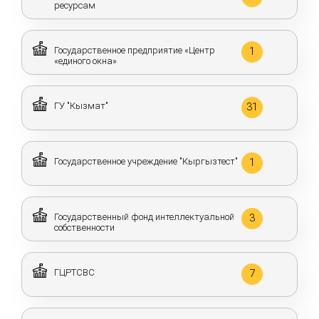
ресурсам
Государственное предприятие «Центр
1
«единого окна»
ГУ "Кызмат"
31
Государственное учреждение "Кыргызтест"
1
Государственный фонд интеллектуальной
3
собственности
ГЦРТСВС
7