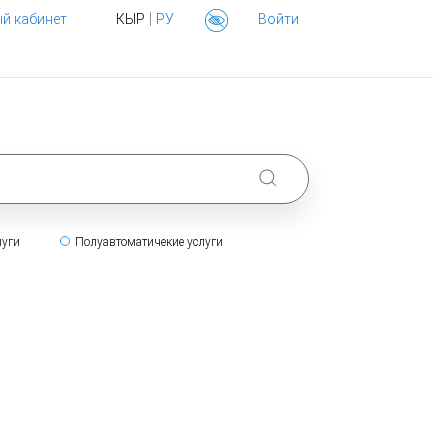
|
й кабинет
КЫР
РУ
Войти
луги
Полуавтоматичекие услуги