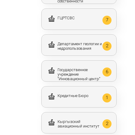
собственности
ГЦРТСВС
7
Департамент геологии и
2
недропользования
Государственное
6
учреждение
"Инновационный центр"
Кредитные Бюро
1
Кыргызский
2
авиационный институт