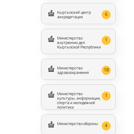
Кыргызский центр
6
аккредитации
Министерство
1
внутренних дел
Кыргызской Республики
Министерство
18
здравоохранения
Министерство
1
культуры, информации,
спорта и молодежной
политики
Министерство обороны
4