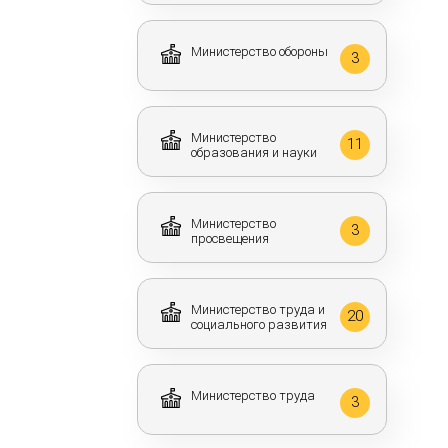
Министерство обороны
3
Министерство
11
образования и науки
Министерство
3
просвещения
Министерство труда и
20
социального развития
Министерство труда
3