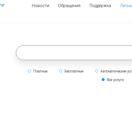
луг
Новости
Обращения
Поддержка
Личны
Платные
Бесплатные
Автоматические ус
Все услуги