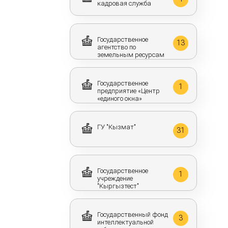
кадровая служба
Государственное
13
агентство по
земельным ресурсам
Государственное
1
предприятие «Центр
«единого окна»
ГУ "Кызмат"
31
Государственное
1
учреждение
"Кыргызтест"
Государственный фонд
3
интеллектуальной