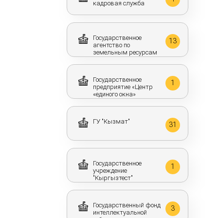
кадровая служба
Государственное
13
агентство по
земельным ресурсам
Государственное
1
предприятие «Центр
«единого окна»
ГУ "Кызмат"
31
Государственное
1
учреждение
"Кыргызтест"
Государственный фонд
3
интеллектуальной