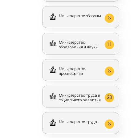
Министерство обороны
3
Министерство
11
образования и науки
Министерство
3
просвещения
Министерство труда и
20
социального развития
Министерство труда
3