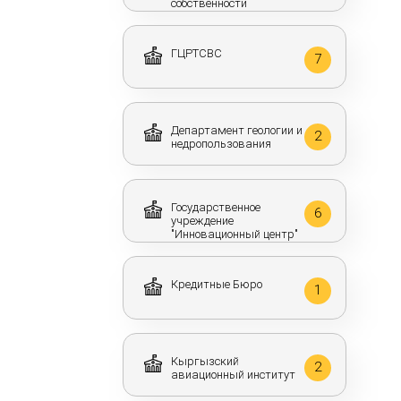
собственности
ГЦРТСВС
7
Департамент геологии и
2
недропользования
Государственное
6
учреждение
"Инновационный центр"
Кредитные Бюро
1
Кыргызский
2
авиационный институт