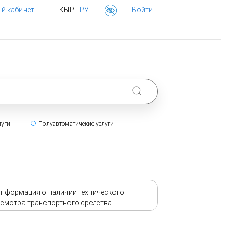
|
й кабинет
КЫР
РУ
Войти
луги
Полуавтоматичекие услуги
нформация о наличии технического
смотра транспортного средства