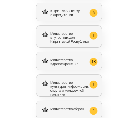
Кыргызский центр
6
аккредитации
Министерство
1
внутренних дел
Кыргызской Республики
Министерство
18
здравоохранения
Министерство
1
культуры, информации,
спорта и молодежной
политики
Министерство обороны
4