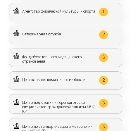
Агентство физической культуры и спорта
1
Ветеринарная служба
2
Фонд обязательного медицинского
3
страхования
Центральная комиссия по выборам
2
Центр подготовки и переподготовки
3
специалистов гражданской защиты МЧС
КР
Центр по стандартизации и метрологии
3
при МЭиК КР