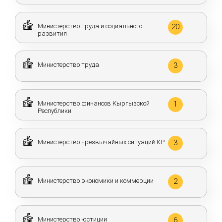
Министерство труда и социального
20
развития
Министерство труда
3
Министерство финансов Кыргызской
1
Республики
Министерство чрезвычайных ситуаций КР
3
Министерство экономики и коммерции
2
Министерство юстиции
6