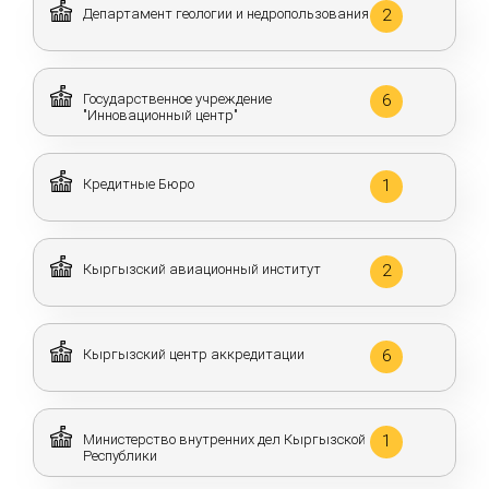
Департамент геологии и недропользования
2
Государственное учреждение
6
"Инновационный центр"
Кредитные Бюро
1
Кыргызский авиационный институт
2
Кыргызский центр аккредитации
6
Министерство внутренних дел Кыргызской
1
Республики