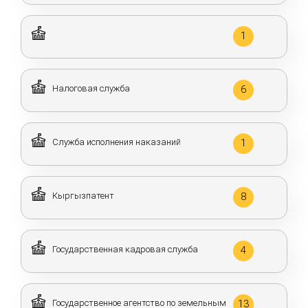
1
Налоговая служба
6
Служба исполнения наказаний
1
Кыргызпатент
8
Государственная кадровая служба
4
Государственное агентство по земельным
13