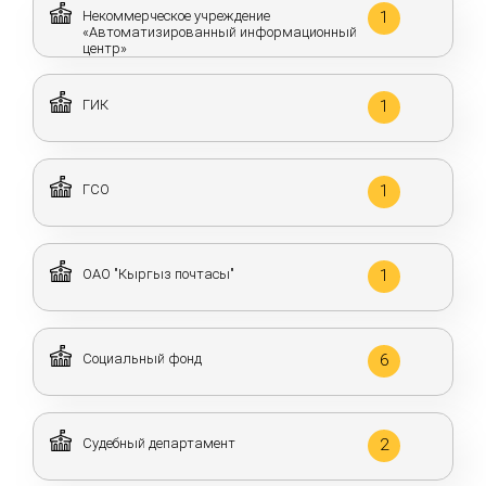
Некоммерческое учреждение
1
«Автоматизированный информационный
центр»
ГИК
1
ГСО
1
ОАО "Кыргыз почтасы"
1
Социальный фонд
6
Судебный департамент
2