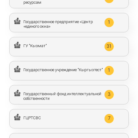
ресурсам
Государственное предприятие «Центр
1
«единого окна»
ГУ "Кызмат"
31
Государственное учреждение "Кыргызтест"
1
Государственный фонд интеллектуальной
3
собственности
ГЦРТСВС
7