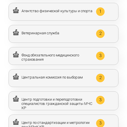
Агентство физической культуры и спорта
1
Ветеринарная служба
2
Фонд обязательного медицинского
3
страхования
Центральная комиссия по выборам
2
Центр подготовки и переподготовки
3
специалистов гражданской защиты МЧС
КР
Центр по стандартизации и метрологии
3
при МЭиК КР