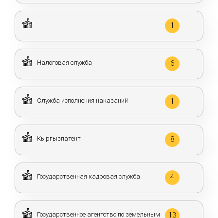
1
Налоговая служба
6
Служба исполнения наказаний
1
Кыргызпатент
8
Государственная кадровая служба
4
Государственное агентство по земельным
13