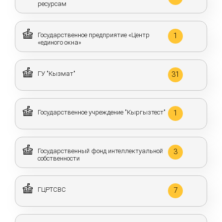
ресурсам
Государственное предприятие «Центр
1
«единого окна»
ГУ "Кызмат"
31
Государственное учреждение "Кыргызтест"
1
Государственный фонд интеллектуальной
3
собственности
ГЦРТСВС
7