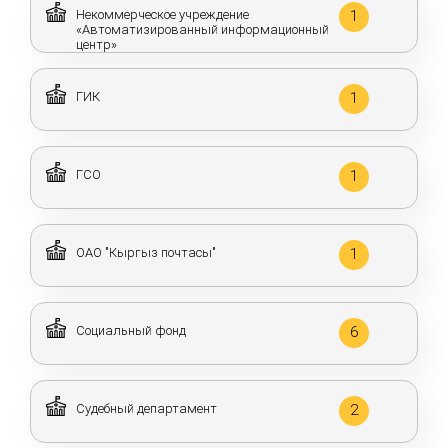
Некоммерческое учреждение
1
«Автоматизированный информационный
центр»
ГИК
1
ГСО
1
ОАО "Кыргыз почтасы"
1
Социальный фонд
6
Судебный департамент
2