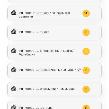
Министерство труда и социального
20
развития
Министерство труда
3
Министерство финансов Кыргызской
1
Республики
Министерство чрезвычайных ситуаций КР
3
Министерство экономики и коммерции
2
Министерство юстиции
6