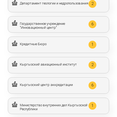
Департамент геологии и недропользования
2
Государственное учреждение
6
"Инновационный центр"
Кредитные Бюро
1
Кыргызский авиационный институт
2
Кыргызский центр аккредитации
6
Министерство внутренних дел Кыргызской
1
Республики