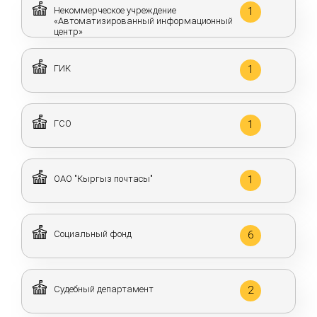
Некоммерческое учреждение
1
«Автоматизированный информационный
центр»
ГИК
1
ГСО
1
ОАО "Кыргыз почтасы"
1
Социальный фонд
6
Судебный департамент
2