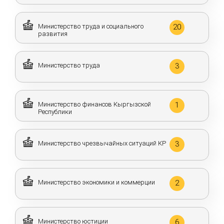
Министерство труда и социального
20
развития
Министерство труда
3
Министерство финансов Кыргызской
1
Республики
Министерство чрезвычайных ситуаций КР
3
Министерство экономики и коммерции
2
Министерство юстиции
6