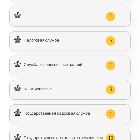
1
Налоговая служба
6
Служба исполнения наказаний
1
Кыргызпатент
8
Государственная кадровая служба
4
Государственное агентство по земельным
13