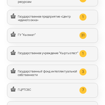
ресурсам
Государственное предприятие «Центр
1
«единого окна»
ГУ "Кызмат"
31
Государственное учреждение "Кыргызтест"
1
Государственный фонд интеллектуальной
3
собственности
ГЦРТСВС
7