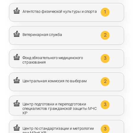
Агентство физической культуры и спорта
1
Ветеринарная служба
2
Фонд обязательного медицинского
3
страхования
Центральная комиссия по выборам
2
Центр подготовки и переподготовки
3
специалистов гражданской защиты МЧС
КР
Центр по стандартизации и метрологии
3
при МЭиК КР