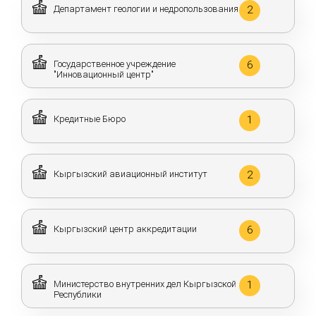
Департамент геологии и недропользования
2
Государственное учреждение
6
"Инновационный центр"
Кредитные Бюро
1
Кыргызский авиационный институт
2
Кыргызский центр аккредитации
6
Министерство внутренних дел Кыргызской
1
Республики