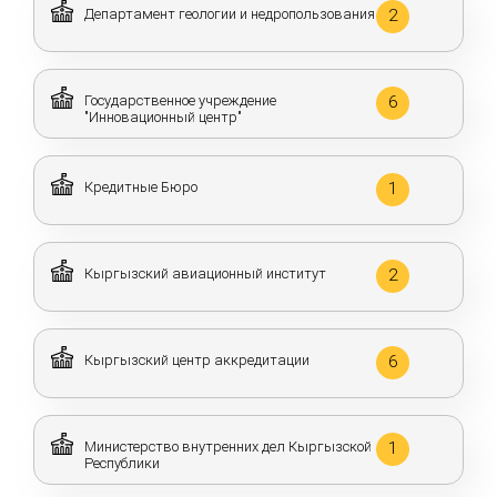
Департамент геологии и недропользования
2
Государственное учреждение
6
"Инновационный центр"
Кредитные Бюро
1
Кыргызский авиационный институт
2
Кыргызский центр аккредитации
6
Министерство внутренних дел Кыргызской
1
Республики