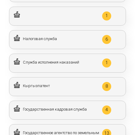
1
Налоговая служба
6
Служба исполнения наказаний
1
Кыргызпатент
8
Государственная кадровая служба
4
Государственное агентство по земельным
13