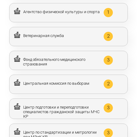
Агентство физической культуры и спорта
1
Ветеринарная служба
2
Фонд обязательного медицинского
3
страхования
Центральная комиссия по выборам
2
Центр подготовки и переподготовки
3
специалистов гражданской защиты МЧС
КР
Центр по стандартизации и метрологии
3
при МЭиК КР