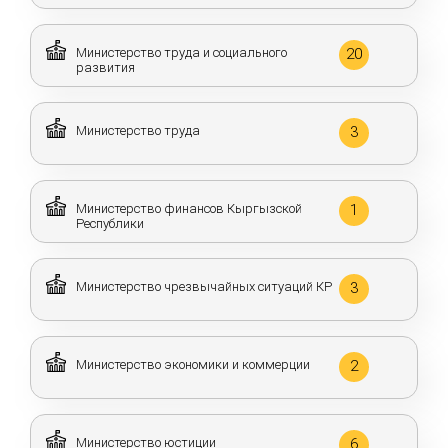
Министерство труда и социального
20
развития
Министерство труда
3
Министерство финансов Кыргызской
1
Республики
Министерство чрезвычайных ситуаций КР
3
Министерство экономики и коммерции
2
Министерство юстиции
6