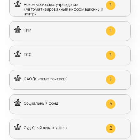
Некоммерческое учреждение
1
«Автоматизированный информационный
центр»
ГИК
1
ГСО
1
ОАО "Кыргыз почтасы"
1
Социальный фонд
6
Судебный департамент
2