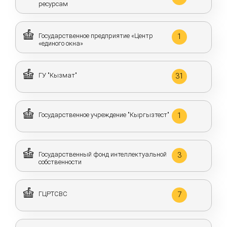
ресурсам
Государственное предприятие «Центр
1
«единого окна»
ГУ "Кызмат"
31
Государственное учреждение "Кыргызтест"
1
Государственный фонд интеллектуальной
3
собственности
ГЦРТСВС
7