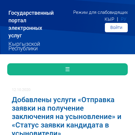
Государственный
Режим для слабовидящих
|
КЫР
РУ
портал
электронных
Войти
услуг
Кыргызской
Республики
☰
12.10.2020
Добавлены услуги «Отправка
заявки на получение
заключения на усыновление» и
«Статус заявки кандидата в
усыновители»