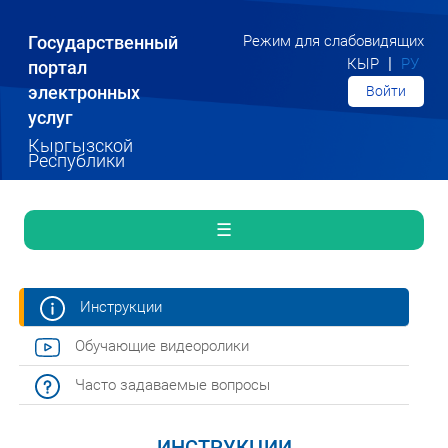
Государственный
Режим для слабовидящих
|
КЫР
РУ
портал
электронных
Войти
услуг
Кыргызской
Республики
☰
Инструкции
Обучающие видеоролики
Часто задаваемые вопросы
ИНСТРУКЦИИ