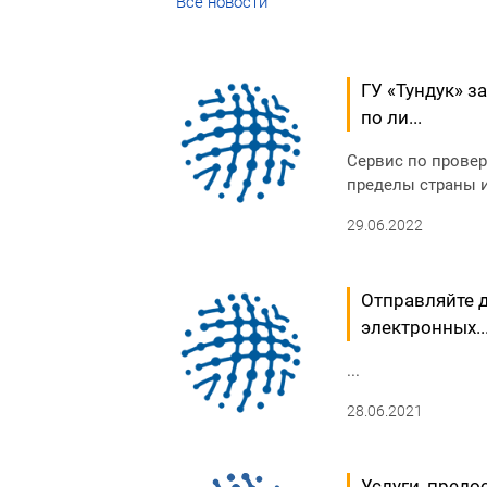
Все новости
ГУ «Тундук» 
по ли...
Сервис по прове
пределы страны 
29.06.2022
Отправляйте 
электронных..
...
28.06.2021
Услуги, предо