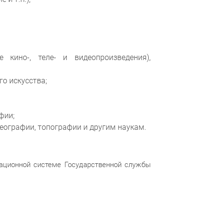
 кино-, теле- и видеопроизведения),
го искусства;
фии;
географии, топографии и другим наукам.
ационной системе Государственной службы