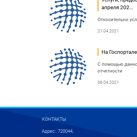
апреля 202...
Относительно услу
21.04.2021
На Госпортале
С помощью данно
отчетности
06.04.2021
КОНТАКТЫ
Адрес:: 720044,