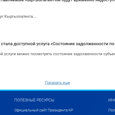
г Кыргызпатента....
 стала доступной услуга «Состояние задолженности п
й услуги можно посмотреть состояние задолженности субъек
Показать еще
ПОЛЕЗНЫЕ РЕСУРСЫ
ИН
Официальный сайт Президента КР
Пол