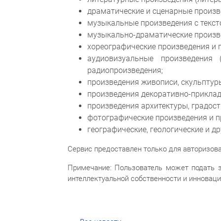
драматические и сценарные произв
музыкальные произведения с тексто
музыкально-драматические произв
хореографические произведения и
аудиовизуальные произведения 
радиопроизведения;
произведения живописи, скульптуры
произведения декоративно-приклад
произведения архитектуры, градост
фотографические произведения и п
географические, геологические и д
Сервис предоставлен только для авторизова
Примечание: Пользователь может подать 
интеллектуальной собственности и инновац