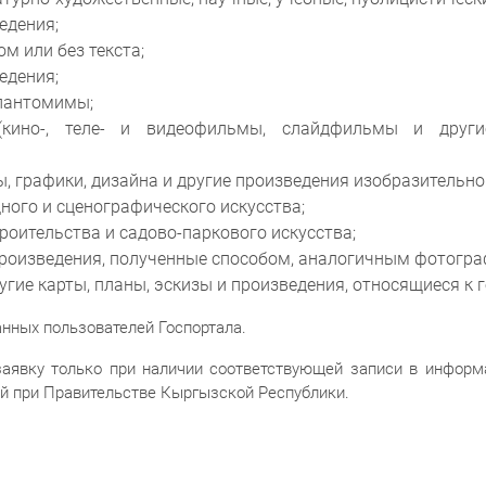
едения;
м или без текста;
едения;
 пантомимы;
(кино-, теле- и видеофильмы, слайдфильмы и другие
, графики, дизайна и другие произведения изобразительно
ного и сценографического искусства;
роительства и садово-паркового искусства;
роизведения, полученные способом, аналогичным фотогра
ругие карты, планы, эскизы и произведения, относящиеся к 
нных пользователей Госпортала.
заявку только при наличии соответствующей записи в информ
ий при Правительстве Кыргызской Республики.