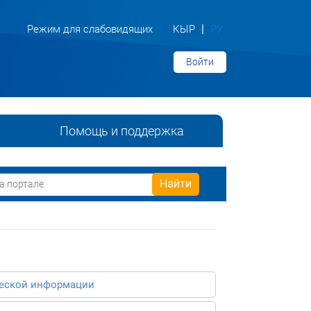
|
Режим для слабовидящих
КЫР
РУ
Войти
Помощь и поддержка
ческой информации