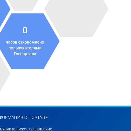
0
часов сэкономлено
пользователями
Госпортала
ФОРМАЦИЯ О ПОРТАЛЕ
ьзовательское соглашение