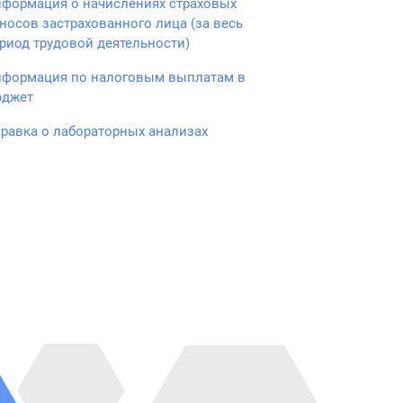
формация о начислениях страховых
носов застрахованного лица (за весь
риод трудовой деятельности)
формация по налоговым выплатам в
юджет
равка о лабораторных анализах