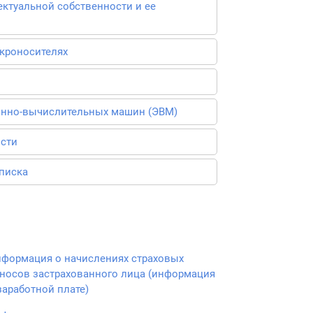
ктуальной собственности и ее
кроносителях
онно-вычислительных машин (ЭВМ)
ости
писка
формация о начислениях страховых
носов застрахованного лица (информация
заработной плате)