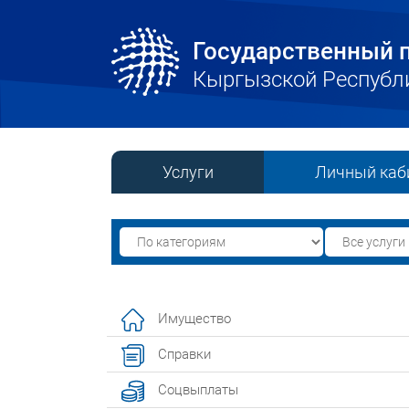
Государственный п
Кыргызской Республ
Услуги
Личный каб
Имущество
Справки
Соцвыплаты