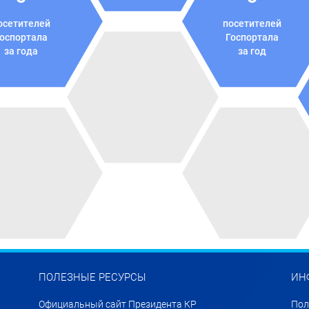
осетителей
посетителей
оспортала
Госпортала
за года
за год
ПОЛЕЗНЫЕ РЕСУРСЫ
ИН
Официальный сайт Президента КР
Пол