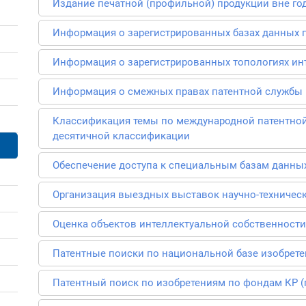
Издание печатной (профильной) продукции вне го
Информация о зарегистрированных базах данных 
Информация о зарегистрированных топологиях ин
Информация о смежных правах патентной службы
Классификация темы по международной патентной
десятичной классификации
Обеспечение доступа к специальным базам данны
Организация выездных выставок научно-техничес
Оценка объектов интеллектуальной собственности
Патентные поиски по национальной базе изобрет
Патентный поиск по изобретениям по фондам КР 