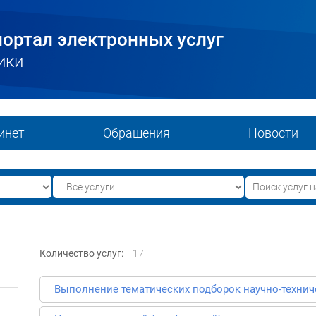
ортал электронных услуг
ики
инет
Обращения
Новости
Количество услуг:
17
Выполнение тематических подборок научно-техни