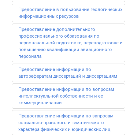
Предоставление в пользование геологических
информационных ресурсов
Предоставление дополнительного
профессионального образования по
первоначальной подготовке, переподготовке и
повышению квалификации авиационного
персонала
Предоставление информации по
авторефератам диссертаций и диссертациям
Предоставление информации по вопросам
интеллектуальной собственности и ее
коммерциализации
Предоставление информации по запросам
социально-правового и тематического
характера физических и юридических лиц